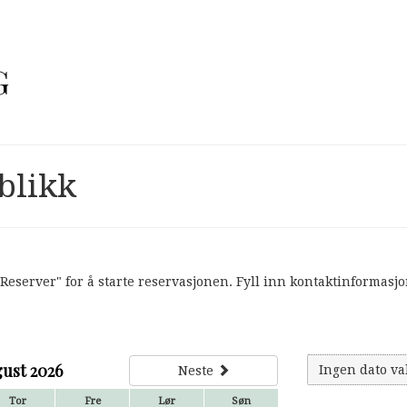
G
blikk
eserver" for å starte reservasjonen. Fyll inn kontaktinformasjon 
ust 2026
Ingen dato val
Neste
Tor
Fre
Lør
Søn